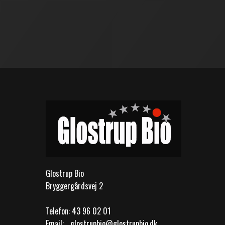
Glostrup Bio
Bryggergårdsvej 2
Telefon:
43 96 02 01
Email:
glostrupbio@glostrupbio.dk