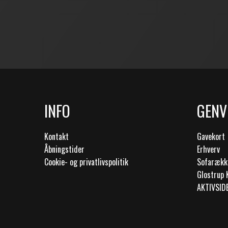
INFO
GENV
Kontakt
Gavekort
Åbningstider
Erhverv
Cookie- og privatlivspolitik
Sofarækk
Glostrup 
AKTIVSID