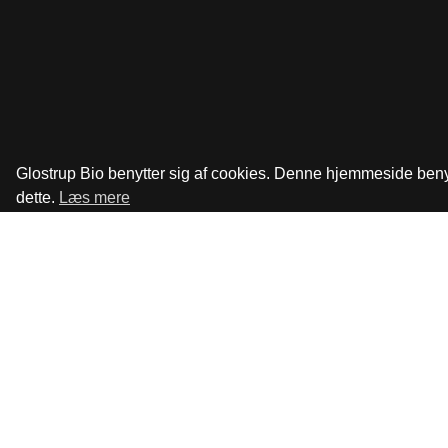
Glostrup Bio benytter sig af cookies. Denne hjemmeside benytt
dette.
Læs mere