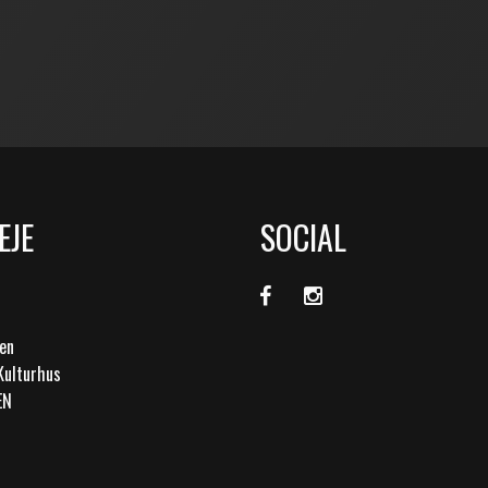
EJE
SOCIAL
en
Kulturhus
EN