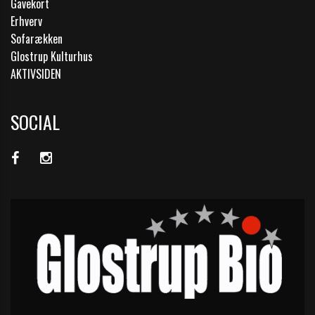
Gavekort
Erhverv
Sofarækken
Glostrup Kulturhus
AKTIVSIDEN
SOCIAL