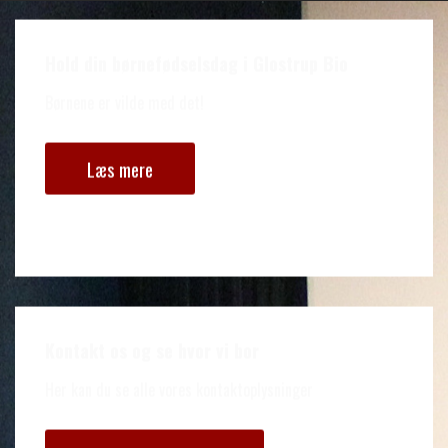
Hold din børnefødselsdag i Glostrup Bio
Børnene er vilde med det!
Læs mere
Kontakt os og se hvor vi bor
Her kan du se alle vores kontaktoplysninger